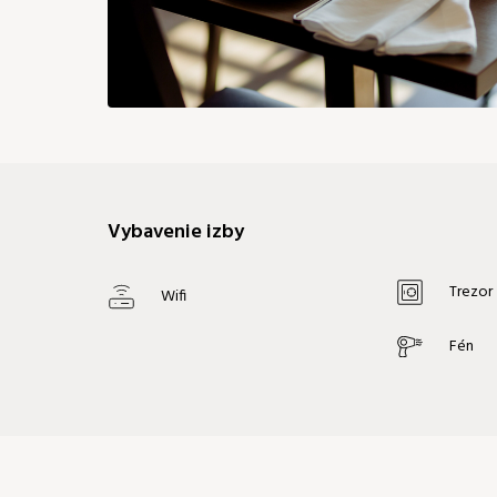
Vybavenie izby
Trezor
Wifi
Fén