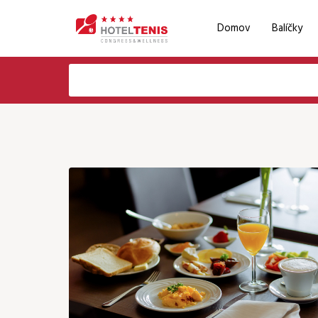
Domov
Balíčky
Voľba jazyka
Email
EN