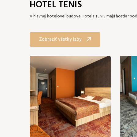
HOTEL TENIS
V hlavnej hotelovej budove Hotela TENIS majú hostia "pod 
Zobraziť všetky izby