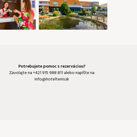
Potrebujete pomoc s rezerváciou?
Zavolajte na
+421 915 988 811
alebo napíšte na
info@hoteltenis.sk