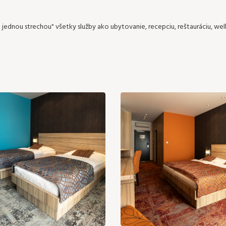
jednou strechou" všetky služby ako ubytovanie, recepciu, reštauráciu, well