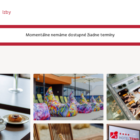
Izby
Momentálne nemáme dostupné žiadne termíny
Heslo
Pokračovať bez prihlásenia