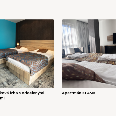
ková izba s oddelenými
Apartmán KLASIK
ami