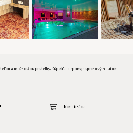
teľou a možnosťou prístelky. Kúpeľňa disponuje sprchovým kútom.
ar
Klimatizácia