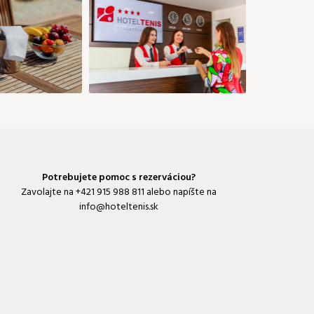
Potrebujete pomoc s rezerváciou?
Zavolajte na
+421 915 988 811
alebo napíšte na
info@hoteltenis.sk