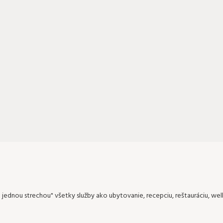
jednou strechou" všetky služby ako ubytovanie, recepciu, reštauráciu, well